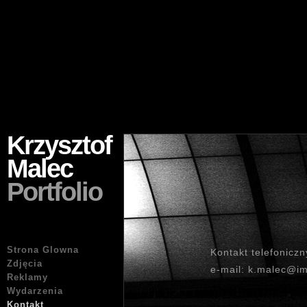
Krzysztof
Malec
Portfolio
Strona Glowna
Kontakt telefonicz
Zdjęcia
e-mail: k.malec@i
Reklamy
Wydarzenia
Kontakt